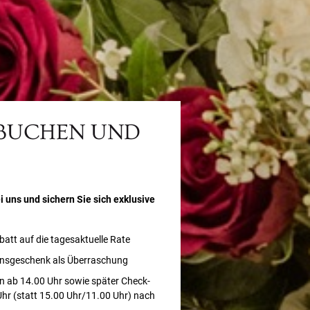
 BUCHEN UND
i uns und sichern Sie sich exklusive
batt auf die tagesaktuelle Rate
nsgeschenk als Überraschung
n ab 14.00 Uhr sowie später Check-
Uhr (statt 15.00 Uhr/11.00 Uhr) nach