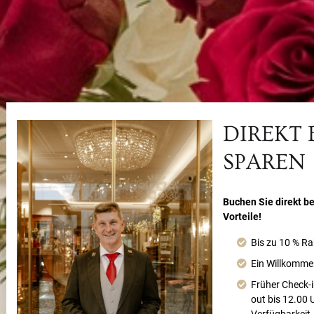
DIREKT
SPAREN
Buchen Sie direkt be
Vorteile!
Bis zu 10 % Ra
Ein Willkomme
Früher Check-i
out bis 12.00 