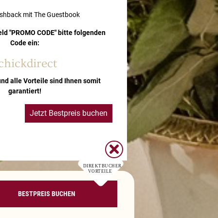
ashback mit The Guestbook
eld "PROMO CODE" bitte folgenden
Code ein:
chickdirect
und alle Vorteile sind Ihnen somit
garantiert!
Jetzt Bestpreis buchen
DIREKTBUCHER
VORTEILE
BESTPREIS BUCHEN