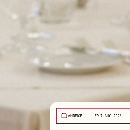
ANREISE
August
2026