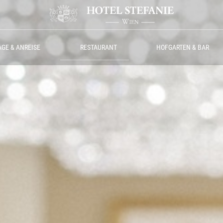
AGE & ANREISE
RESTAURANT
HOFGARTEN & BAR