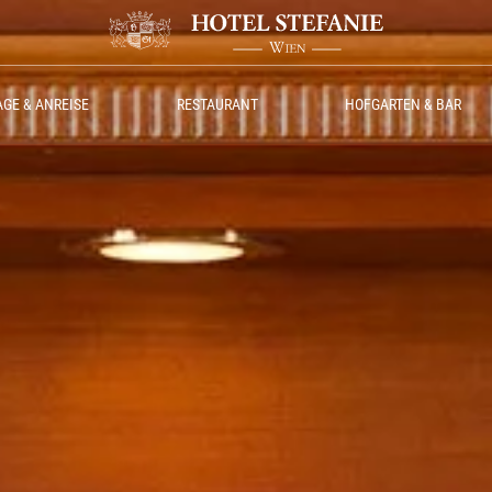
AGE & ANREISE
RESTAURANT
HOFGARTEN & BAR