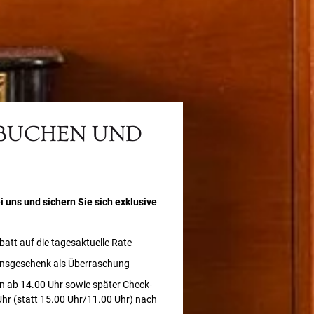
 BUCHEN UND
i uns und sichern Sie sich exklusive
batt auf die tagesaktuelle Rate
nsgeschenk als Überraschung
n ab 14.00 Uhr sowie später Check-
Uhr (statt 15.00 Uhr/11.00 Uhr) nach