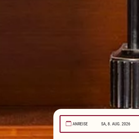
ANREISE
August
2026