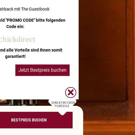
ashback mit The Guestbook
eld "PROMO CODE" bitte folgenden
Code ein:
chickdirect
und alle Vorteile sind Ihnen somit
garantiert!
Jetzt Bestpreis buchen
DIREKTBUCHER
VORTEILE
BESTPREIS BUCHEN