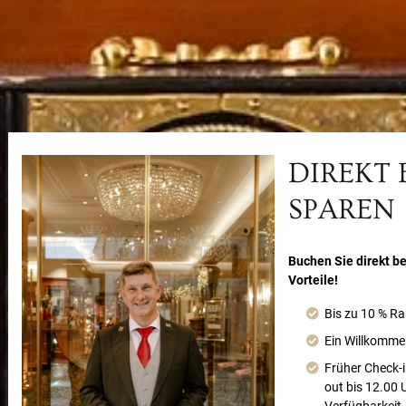
DIREKT
SPAREN
Buchen Sie direkt be
Vorteile!
Bis zu 10 % Ra
Ein Willkomme
Früher Check-i
out bis 12.00 